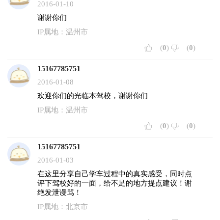
2016-01-10
谢谢你们
IP属地：温州市
(
0
)
(
0
)
15167785751
2016-01-08
欢迎你们的光临本驾校，谢谢你们
IP属地：温州市
(
0
)
(
0
)
15167785751
2016-01-03
在这里分享自己学车过程中的真实感受，同时点
评下驾校好的一面，给不足的地方提点建议！谢
绝发泄谩骂！
IP属地：北京市