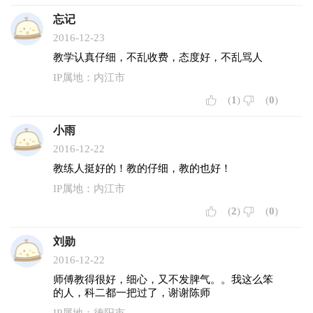
忘记
2016-12-23
教学认真仔细，不乱收费，态度好，不乱骂人
IP属地：内江市
(
1
)
(
0
)
小雨
2016-12-22
教练人挺好的！教的仔细，教的也好！
IP属地：内江市
(
2
)
(
0
)
刘勋
2016-12-22
师傅教得很好，细心，又不发脾气。。我这么笨
的人，科二都一把过了，谢谢陈师