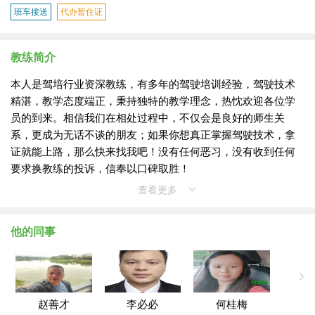
班车接送
代办暂住证
教练简介
本人是驾培行业资深教练，有多年的驾驶培训经验，驾驶技术
精湛，教学态度端正，秉持独特的教学理念，热忱欢迎各位学
员的到来。相信我们在相处过程中，不仅会是良好的师生关
系，更成为无话不谈的朋友；如果你想真正掌握驾驶技术，拿
证就能上路，那么快来找我吧！没有任何恶习，没有收到任何
要求换教练的投诉，信奉以口碑取胜！
查看更多
他的同事
赵善才
李必必
何桂梅