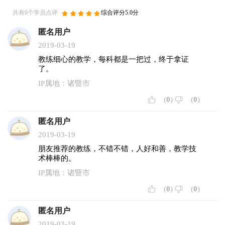
共有6个学员点评
综合评分5.0分
匿名用户
2019-03-19
教练细心的教学，每科都是一把过，终于拿证
了。
IP属地：诸暨市
(
0
)
(
0
)
匿名用户
2019-03-19
朋友推荐的教练，不错不错，人好和善，教学技
术棒棒的。
IP属地：诸暨市
(
0
)
(
0
)
匿名用户
2019-03-19