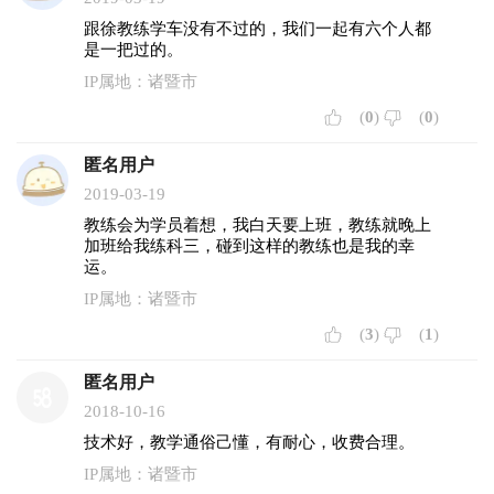
跟徐教练学车没有不过的，我们一起有六个人都
是一把过的。
IP属地：诸暨市
(
0
)
(
0
)
匿名用户
2019-03-19
教练会为学员着想，我白天要上班，教练就晚上
加班给我练科三，碰到这样的教练也是我的幸
运。
IP属地：诸暨市
(
3
)
(
1
)
匿名用户
2018-10-16
技术好，教学通俗己懂，有耐心，收费合理。
IP属地：诸暨市