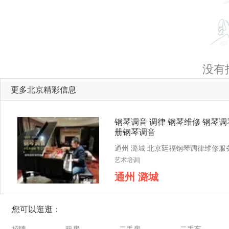
没有
更多北京精彩信息
钢琴调音 调律 钢琴维修 钢琴调
册钢琴调音
艺术培训|
通州 潞城
您可以逛逛：