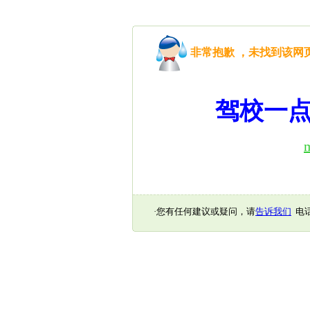
非常抱歉 ，未找到该
驾校一点
·您有任何建议或疑问，请
告诉我们
电话：