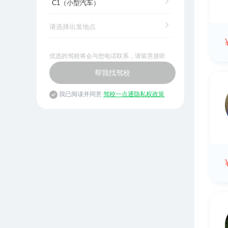
优选的驾校将会与您电话联系，请留意接听
帮我找驾校
我已阅读并同意
驾校一点通隐私权政策