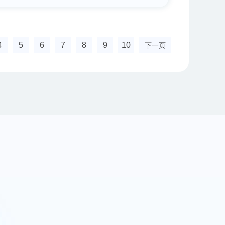
4
5
6
7
8
9
10
下一页