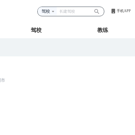
手机APP
驾校
驾校
教练
洲市