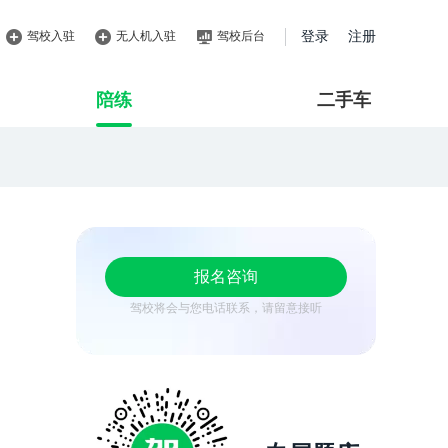
驾校入驻
无人机入驻
驾校后台
登录
注册
陪练
二手车
报名咨询
驾校将会与您电话联系，请留意接听