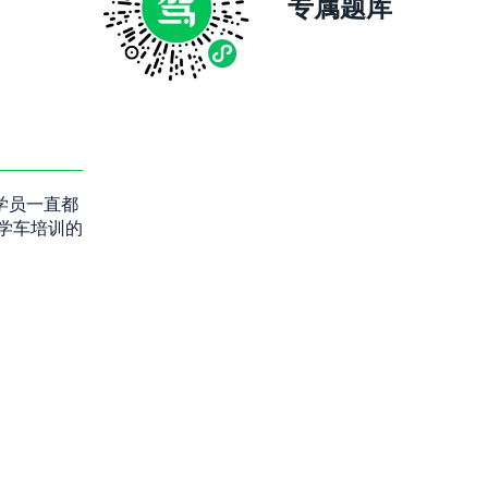
专属题库
学员一直都
学车培训的