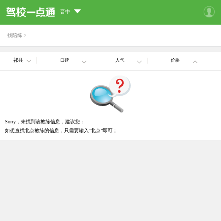
晋中
找陪练
>
祁县
口碑
人气
价格
Sorry，未找到该教练信息，建议您：
如想查找北京教练的信息，只需要输入“北京”即可；