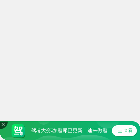
驾考大变动!题库已更新，速来做题
查看