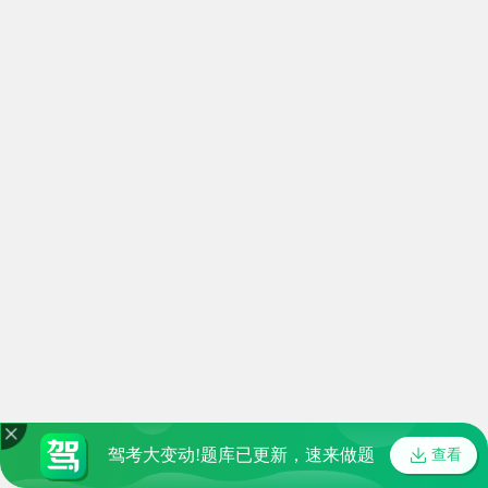
驾考大变动!题库已更新，速来做题
查看