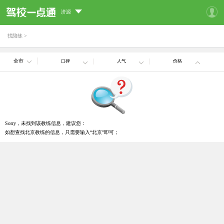
济源
找陪练
>
全市
口碑
人气
价格
Sorry，未找到该教练信息，建议您：
如想查找北京教练的信息，只需要输入“北京”即可；