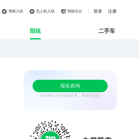
驾校入驻
无人机入驻
驾校后台
登录
注册
陪练
二手车
报名咨询
驾校将会与您电话联系，请留意接听