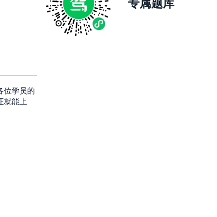
专属题库
各位学员的
证就能上