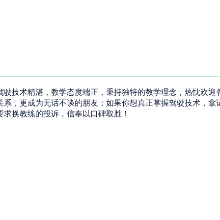
驾驶技术精湛，教学态度端正，秉持独特的教学理念，热忱欢迎
关系，更成为无话不谈的朋友；如果你想真正掌握驾驶技术，拿
要求换教练的投诉，信奉以口碑取胜！