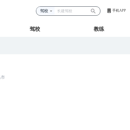
手机APP
驾校
驾校
教练
昌市