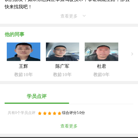
快来找我吧！
查看更多
他的同事
王辉
陈广军
杜君
教龄10年
教龄10年
教龄0年
学员点评
共有0个学员点评
综合评分5.0分
查看更多