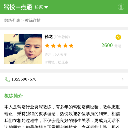
松原
教练列表
>
教练详情
孙龙
(10年教龄)
2600
元起
关注：0人关注
IP属地：松原市
13596907670
教练简介
本人是驾培行业资深教练，有多年的驾驶培训经验，教学态度
端正，秉持独特的教学理念，热忱欢迎各位学员的到来。相信
我们在相处过程中，不仅会是良好的师生关系，更成为无话不
谈的朋友；如果你想真正掌握驾驶技术，拿证就能上路，那么