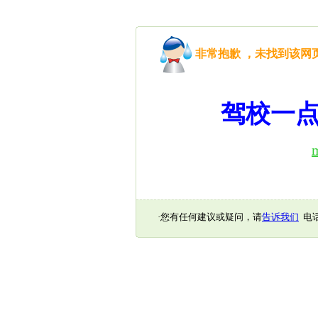
非常抱歉 ，未找到该
驾校一点
·您有任何建议或疑问，请
告诉我们
电话：